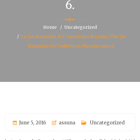
6.
Home
Uncategorized
Le 1er Ramadan 1437 sera le lundi 6 juin / The 1st
Ramadan 1437 will be on Monday june 6.
June 5, 2016
assuna
Uncategorized