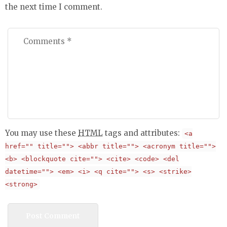
the next time I comment.
You may use these
HTML
tags and attributes:
<a
href="" title=""> <abbr title=""> <acronym title="">
<b> <blockquote cite=""> <cite> <code> <del
datetime=""> <em> <i> <q cite=""> <s> <strike>
<strong>