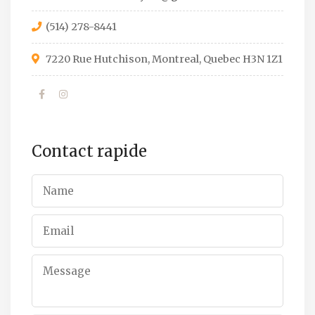
(514) 278-8441
7220 Rue Hutchison, Montreal, Quebec H3N 1Z1
Contact rapide