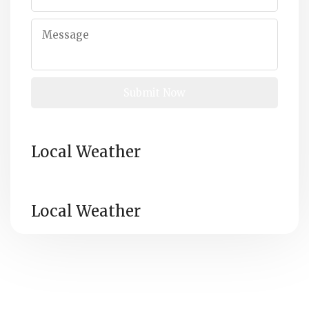
Local Weather
Local Weather
All
Assuna Annabawiyah Mosque© Copyright 2024,
Rights Reserved
// Charity Registration No.: 134665991