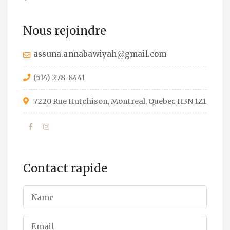
Nous rejoindre
assuna.annabawiyah@gmail.com
(514) 278-8441
7220 Rue Hutchison, Montreal, Quebec H3N 1Z1
Contact rapide