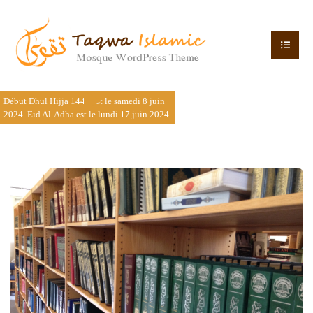
Début Dhul Hijja 1445 est le samedi 8 juin
2024. Eid Al-Adha est le lundi 17 juin 2024