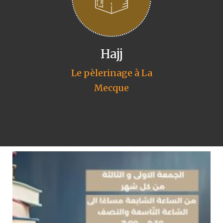
Hajj
Le pèlerinage à La
Mecque