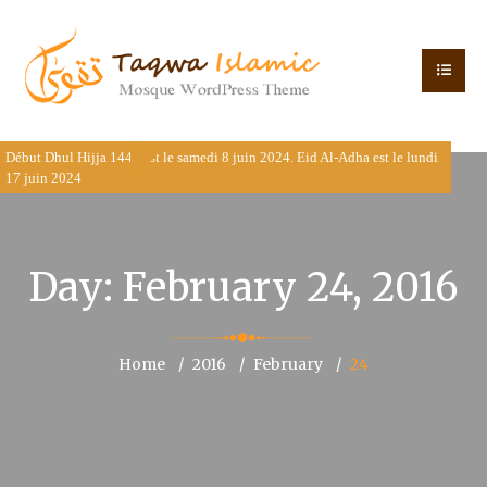
Début Dhul Hijja 1445 est le samedi 8 juin 2024. Eid Al-Adha est le lundi
17 juin 2024
Day:
February 24, 2016
Home
2016
February
24