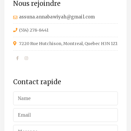
Nous rejoindre
assuna.annabawiyah@gmail.com
(514) 278-8441
7220 Rue Hutchison, Montreal, Quebec H3N 1Z1
Contact rapide