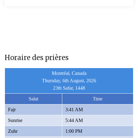
Horaire des prières
Montréal, Canada
Thursday, 6th August, 2026
23th Safar, 1448
Salat
Time
Fajr
3:41 AM
Sunrise
5:44 AM
Zuhr
1:00 PM