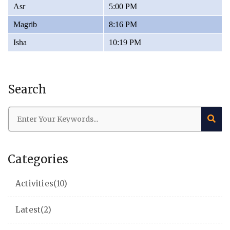
Asr
5:00 PM
Magrib
8:16 PM
Isha
10:19 PM
Search
Categories
Activities
(10)
Latest
(2)