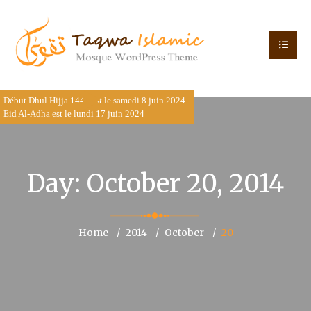
Début Dhul Hijja 1445 est le samedi 8 juin 2024.
Eid Al-Adha est le lundi 17 juin 2024
Day:
October 20, 2014
Home
2014
October
20