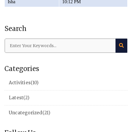
Isha
10:12 PM
Search
Categories
Activities
(10)
Latest
(2)
Uncategorized
(21)