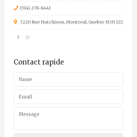
(514) 278-8441
7220 Rue Hutchison, Montreal, Quebec H3N 1Z1
Contact rapide