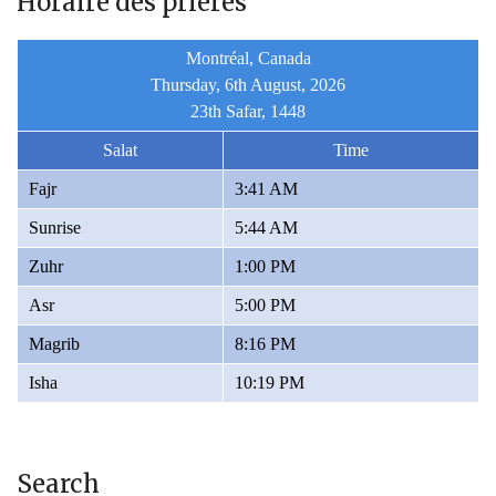
Horaire des prières
Montréal, Canada
Thursday, 6th August, 2026
23th Safar, 1448
Salat
Time
Fajr
3:41 AM
Sunrise
5:44 AM
Zuhr
1:00 PM
Asr
5:00 PM
Magrib
8:16 PM
Isha
10:19 PM
Search