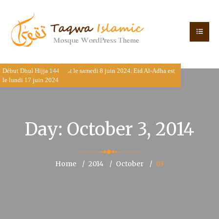
Début Dhul Hijja 1445 est le samedi 8 juin 2024. Eid Al-Adha est
le lundi 17 juin 2024
Day:
October 3, 2014
Home
2014
October
03