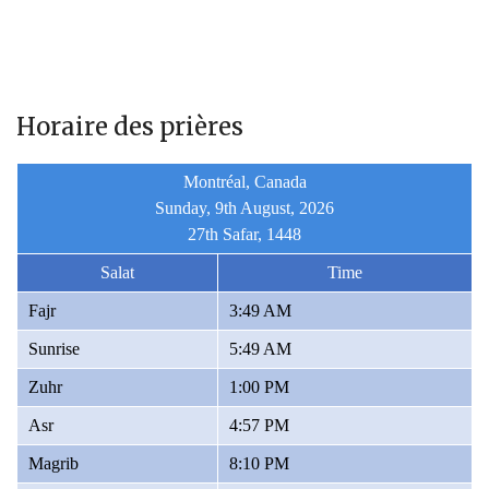
Horaire des prières
Montréal, Canada
Sunday, 9th August, 2026
27th Safar, 1448
Salat
Time
Fajr
3:49 AM
Sunrise
5:49 AM
Zuhr
1:00 PM
Asr
4:57 PM
Magrib
8:10 PM