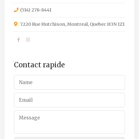
(514) 278-8441
7220 Rue Hutchison, Montreal, Quebec H3N 1Z1
Contact rapide