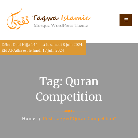
Début Dhul Hijja 1445 est le samedi 8 juin 2024.
Eid Al-Adha est le lundi 17 juin 2024
Tag:
Quran
Competition
Home
Posts tagged"Quran Competition"