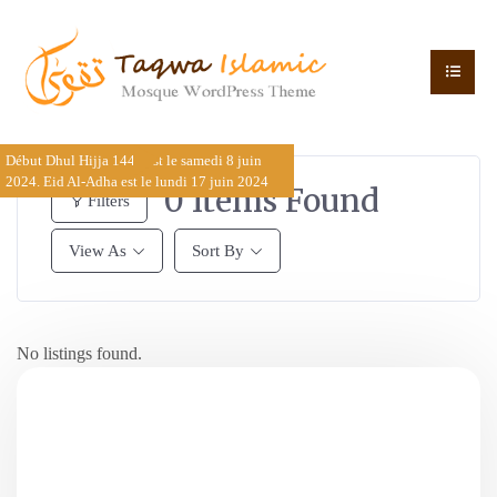
Début Dhul Hijja 1445 est le samedi 8 juin
2024. Eid Al-Adha est le lundi 17 juin 2024
0
Items Found
Filters
View As
Sort By
No listings found.