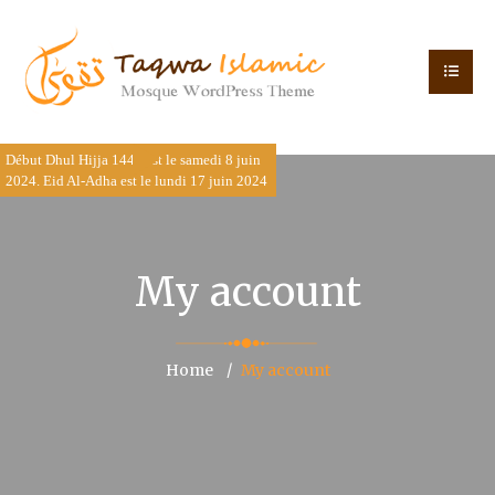
Début Dhul Hijja 1445 est le samedi 8 juin
2024. Eid Al-Adha est le lundi 17 juin 2024
My account
Home
My account